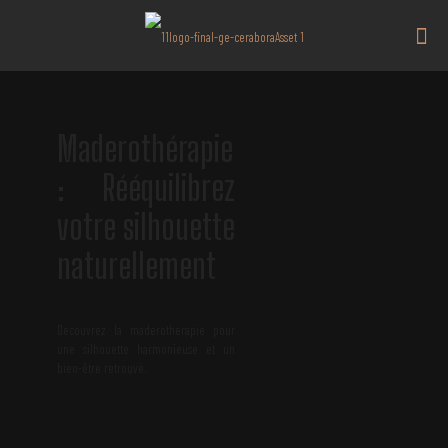
Maderothérapie
: Rééquilibrez
votre silhouette
naturellement
Découvrez la maderothérapie pour
une silhouette harmonieuse et un
bien-être retrouvé.