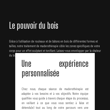
Le pouvoir du bois
Grâce à l’utilisation de rouleaux et de bâtons en bois de différentes formes et
tailles, notre traitement de maderothérapie cible les zones spécifiques de votre
corps pour un effet sculptant et tonifiant. Laissez-vous envelopper par la chaleur
du bois et ressentez ses bienfaits apaisants sur votre peau.
Une expérience
personnalisée
Chez nous, chaque séance de maderothérapie est
adaptée à vos besoins et à vos objectifs. Notre équipe
qualifiée vous guide à travers chaque étape du processus,
en veillant à ce que vous vous sentiez à l’aise et
détendu(e) tout au long de votre parcours vers une